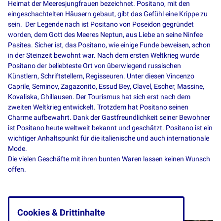
Heimat der Meeresjungfrauen bezeichnet. Positano, mit den
eingeschachtelten Häusern gebaut, gibt das Gefühl eine Krippe zu
sein. Der Legende nach ist Positano von Poseidon gegründet
worden, dem Gott des Meeres Neptun, aus Liebe an seine Ninfee
Pasitea. Sicher ist, das Positano, wie einige Funde beweisen, schon
in der Steinzeit bewohnt war. Nach dem ersten Weltkrieg wurde
Positano der beliebteste Ort von überwiegend russischen
Künstlern, Schriftstellern, Regisseuren. Unter diesen Vincenzo
Caprile, Seminov, Zagazonito, Essud Bey, Clavel, Escher, Massine,
Kovaliska, Ghillausen. Der Tourismus hat sich erst nach dem
zweiten Weltkrieg entwickelt. Trotzdem hat Positano seinen
Charme aufbewahrt. Dank der Gastfreundlichkeit seiner Bewohner
ist Positano heute weltweit bekannt und geschätzt. Positano ist ein
wichtiger Anhaltspunkt für die italienische und auch internationale
Mode.
Die vielen Geschäfte mit ihren bunten Waren lassen keinen Wunsch
offen.
Cookies & Drittinhalte