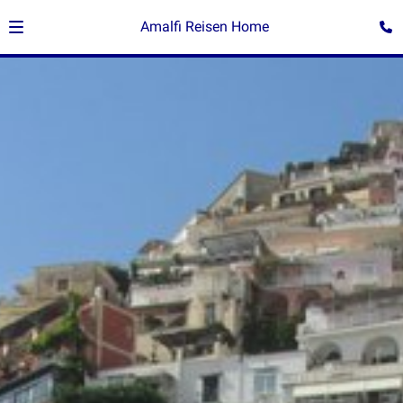
Amalfi Reisen Home
®Giovanna di Rosa