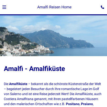
Amalfi Reisen Home
Amalfi - Amalfiküste
Die
Amalfiküste
– bekannt als die schönste Küstenstraße der Welt
– begeistert jeden Besucher durch Ihre romantische Lage im Golf
von Salerno und ist eine Reise jederzeit Wert! Die Amalfiküste, auch
Costiera Amalfitana genannt, mit ihren pastellfarbenen Häusern
und den malerischen Ortschaften wie z.B.
Positano
,
Praiano
,