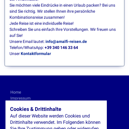
Sie möchten viele Eindrücke in einen Urlaub packen? Bei uns
sind Sie richtig. Wir stellen Ihnen ihre persönliche
Kombinationsreise zusammen!
Jede Reise ist eine individuelle Reise!
Schreiben Sie uns einfach Ihre Vorstellungen. Wir freuen uns
auf Sie!
Unsere Email lautet:
info@amalfi-reisen.de
Telefon/WhatsApp:
+39 340 146 33 64
Unser
Kontaktformular
Home
Impressum
Datenschutz
Cookies & Drittinhalte
AGB
Auf dieser Website werden Cookies und
Drittinhalte verwendet. Im Folgenden können
Gästebuch
Sie Ihre Zustimmung geben oder widerrufen.