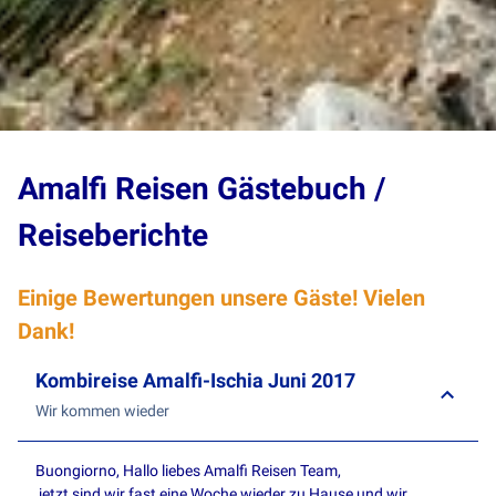
Amalfi Reisen Gästebuch /
Reiseberichte
Einige Bewertungen unsere Gäste! Vielen
Dank!
Kombireise Amalfi-Ischia Juni 2017
Wir kommen wieder
Buongiorno, Hallo liebes Amalfi Reisen Team,
jetzt sind wir fast eine Woche wieder zu Hause und wir