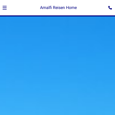
Amalfi Reisen Home
®Sascha Ruwisch